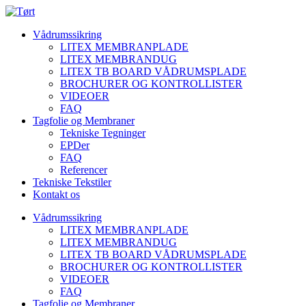
Vådrumssikring
LITEX MEMBRANPLADE
LITEX MEMBRANDUG
LITEX TB BOARD VÅDRUMSPLADE
BROCHURER OG KONTROLLISTER
VIDEOER
FAQ
Tagfolie og Membraner
Tekniske Tegninger
EPDer
FAQ
Referencer
Tekniske Tekstiler
Kontakt os
Vådrumssikring
LITEX MEMBRANPLADE
LITEX MEMBRANDUG
LITEX TB BOARD VÅDRUMSPLADE
BROCHURER OG KONTROLLISTER
VIDEOER
FAQ
Tagfolie og Membraner