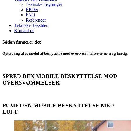
Tekniske Tegninger
EPDer
FAQ
Referencer
Tekniske Tekstiler
Kontakt os
Sådan fungerer det
Opsætning af et modul af beskyttelse mod oversvømmelser er nem og hurtig.
SPRED DEN MOBILE BESKYTTELSE MOD
OVERSVØMMELSER
PUMP DEN MOBILE BESKYTTELSE MED
LUFT