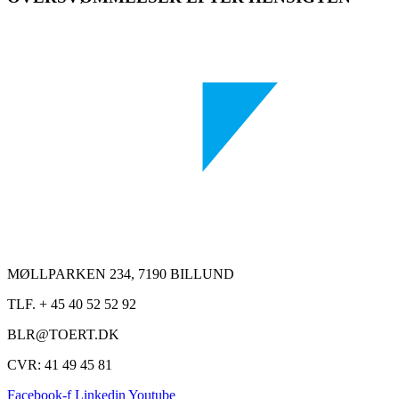
MØLLPARKEN 234, 7190 BILLUND
TLF. + 45 40 52 52 92
BLR@TOERT.DK
CVR: 41 49 45 81
Facebook-f
Linkedin
Youtube