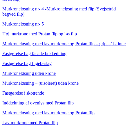
Murkroneløsning nr- 4 -Murkroneløsning med flip (Svejsetråd
bagved flip)
Murkroneløsning nr- 5
Høj murkrone med Protan flip og løs flip
Murkroneløsning med lav murkrone og Protan flip – grip stålskinne
Fastgørelse bag facade beklædning
Fastgørelse bag fugebeslag
Murkroneløsning uden krone
Murkroneløsning – (uisoleret) uden krone
Fastgørelse i skotrende
Inddækning af ovenlys med Protan flip
Murkroneløsning med lav murkrone og Protan flip
Lav murkrone med Protan flip