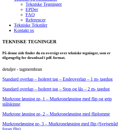
Tekniske Tegninger
EPDer
FAQ
Referencer
Tekniske Tekstiler
Kontakt os
TEKNISKE TEGNINGER
På denne side finder du en oversigt over tekniske tegninger, som er
tilgængelig for download i pdf. format.
detaljer - tagmembran
Standard overlap – Isoleret tag – Endeoverlap – 1 m- tagdug
Standard overlap – Isoleret tag – Stop og lås – 2 m- tagdug
Murkrone løsning nr- 1 – Murkroneløsning med flip og grip
stålskinne
Murkrone løsning nr- 2 – Murkroneløsning med fliplomme
Murkroneløsning nr- 3 – Murkroneløsning med flip (Svejsetråd
foran flip)