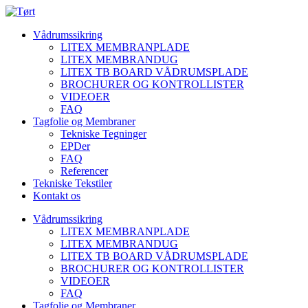
Vådrumssikring
LITEX MEMBRANPLADE
LITEX MEMBRANDUG
LITEX TB BOARD VÅDRUMSPLADE
BROCHURER OG KONTROLLISTER
VIDEOER
FAQ
Tagfolie og Membraner
Tekniske Tegninger
EPDer
FAQ
Referencer
Tekniske Tekstiler
Kontakt os
Vådrumssikring
LITEX MEMBRANPLADE
LITEX MEMBRANDUG
LITEX TB BOARD VÅDRUMSPLADE
BROCHURER OG KONTROLLISTER
VIDEOER
FAQ
Tagfolie og Membraner