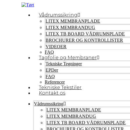
Vådrumssikring
LITEX MEMBRANPLADE
LITEX MEMBRANDUG
LITEX TB BOARD VÅDRUMSPLADE
BROCHURER OG KONTROLLISTER
VIDEOER
FAQ
Tagfolie og Membraner
Tekniske Tegninger
EPDer
FAQ
Referencer
Tekniske Tekstiler
Kontakt os
Vådrumssikring
LITEX MEMBRANPLADE
LITEX MEMBRANDUG
LITEX TB BOARD VÅDRUMSPLADE
BROCHURER OG KONTROLLISTER