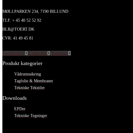
MØLLPARKEN 234, 7190 BILLUND
TLF. + 45 40 52 52 92
BLR@TOERT.DK
CVR: 41 49 45 81
Facebook-f
Linkedin
Youtube
Produkt kategorier
Vådrumssikring
Tagfolie & Membraner
Tekniske Tekstiler
Downloads
EPDer
Tekniske Tegninger