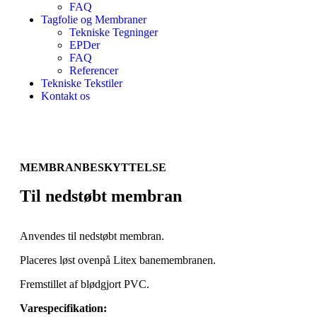
FAQ
Tagfolie og Membraner
Tekniske Tegninger
EPDer
FAQ
Referencer
Tekniske Tekstiler
Kontakt os
MEMBRANBESKYTTELSE
Til nedstøbt membran
Anvendes til nedstøbt membran.
Placeres løst ovenpå Litex banemembranen.
Fremstillet af blødgjort PVC.
Varespecifikation: