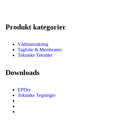
Produkt kategorier
Vådrumssikring
Tagfolie & Membraner
Tekniske Tekstiler
Downloads
EPDer
Tekniske Tegninger