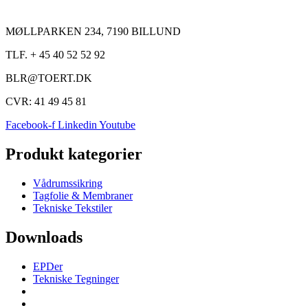
MØLLPARKEN 234, 7190 BILLUND
TLF. + 45 40 52 52 92
BLR@TOERT.DK
CVR: 41 49 45 81
Facebook-f
Linkedin
Youtube
Produkt kategorier
Vådrumssikring
Tagfolie & Membraner
Tekniske Tekstiler
Downloads
EPDer
Tekniske Tegninger