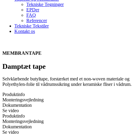
Tekniske Tegninger
EPDer
FAQ
Referencer
Tekniske Tekstiler
Kontakt os
MEMBRANTAPE
Damptæt tape
Selvklæbende butyltape, forstærket med et non-woven materiale og
Polyethylen-folie til vådrumssikring under keramiske fliser i vådrum.
Produktinfo
Monteringsvejledning
Dokumentation
Se video
Produktinfo
Monteringsvejledning
Dokumentation
Se video