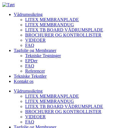
Vådrumssikring
LITEX MEMBRANPLADE
LITEX MEMBRANDUG
LITEX TB BOARD VÅDRUMSPLADE
BROCHURER OG KONTROLLISTER
VIDEOER
FAQ
Tagfolie og Membraner
Tekniske Tegninger
EPDer
FAQ
Referencer
Tekniske Tekstiler
Kontakt os
Vådrumssikring
LITEX MEMBRANPLADE
LITEX MEMBRANDUG
LITEX TB BOARD VÅDRUMSPLADE
BROCHURER OG KONTROLLISTER
VIDEOER
FAQ
Tagfolie og Membraner